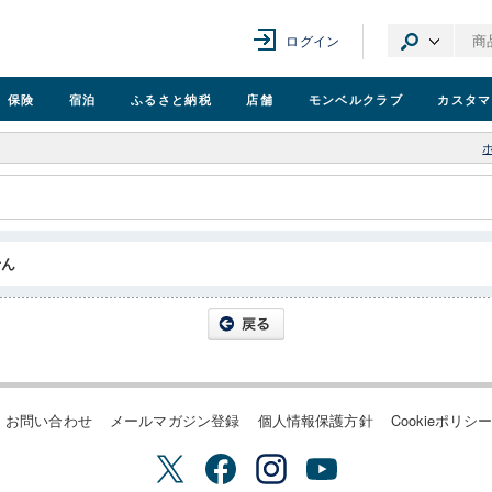
ログイン
保険
宿泊
ふるさと納税
店舗
モンベル
クラブ
カスタマ
せん
お問い合わせ
メールマガジン登録
個人情報保護方針
Cookieポリシ