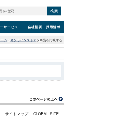
検索
ーサービス
会社概要
・採用情報
ホーム
>
オンラインストア
>
商品を比較する
ー
サイトマップ
GLOBAL SITE