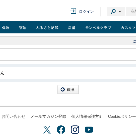
ログイン
保険
宿泊
ふるさと納税
店舗
モンベル
クラブ
カスタマ
せん
お問い合わせ
メールマガジン登録
個人情報保護方針
Cookieポリシ