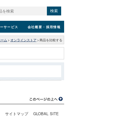
検索
ーサービス
会社概要
・採用情報
ホーム
>
オンラインストア
>
商品を比較する
ー
サイトマップ
GLOBAL SITE