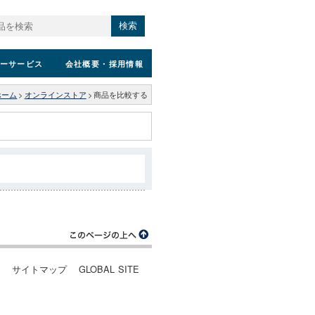
検索
ーサービス
会社概要
・採用情報
ホーム
>
オンラインストア
>
商品を比較する
ー
サイトマップ
GLOBAL SITE