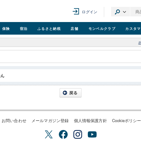
ログイン
保険
宿泊
ふるさと納税
店舗
モンベル
クラブ
カスタマ
せん
お問い合わせ
メールマガジン登録
個人情報保護方針
Cookieポリシ