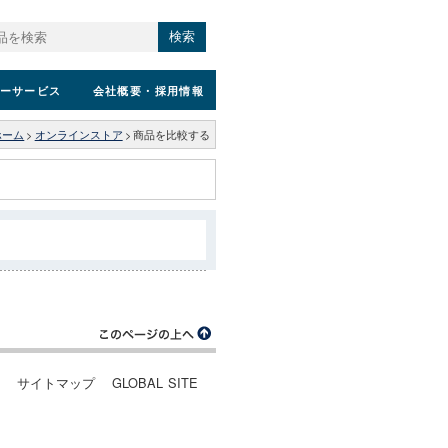
検索
ーサービス
会社概要
・採用情報
ホーム
>
オンラインストア
>
商品を比較する
ー
サイトマップ
GLOBAL SITE