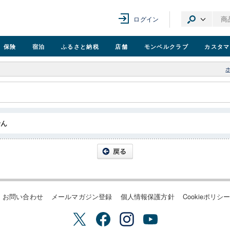
ログイン
保険
宿泊
ふるさと納税
店舗
モンベル
クラブ
カスタマ
せん
お問い合わせ
メールマガジン登録
個人情報保護方針
Cookieポリシ