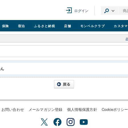
ログイン
保険
宿泊
ふるさと納税
店舗
モンベル
クラブ
カスタマ
せん
お問い合わせ
メールマガジン登録
個人情報保護方針
Cookieポリシ