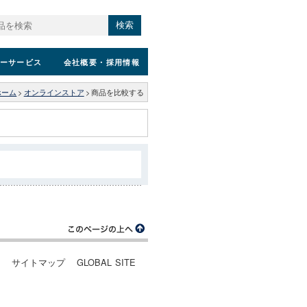
検索
ーサービス
会社概要
・採用情報
ホーム
>
オンラインストア
>
商品を比較する
ー
サイトマップ
GLOBAL SITE