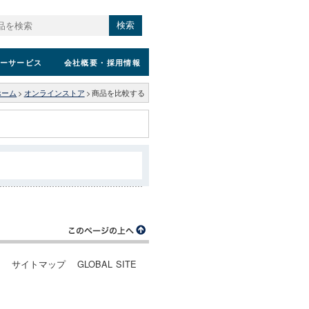
検索
ーサービス
会社概要
・採用情報
ホーム
>
オンラインストア
>
商品を比較する
ー
サイトマップ
GLOBAL SITE