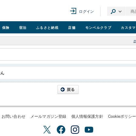
ログイン
保険
宿泊
ふるさと納税
店舗
モンベル
クラブ
カスタマ
せん
お問い合わせ
メールマガジン登録
個人情報保護方針
Cookieポリシ