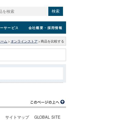
検索
ーサービス
会社概要
・採用情報
ホーム
>
オンラインストア
>
商品を比較する
ー
サイトマップ
GLOBAL SITE