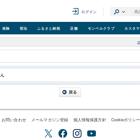
ログイン
保険
宿泊
ふるさと納税
店舗
モンベル
クラブ
カスタマ
せん
お問い合わせ
メールマガジン登録
個人情報保護方針
Cookieポリシ