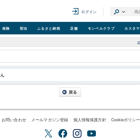
ログイン
保険
宿泊
ふるさと納税
店舗
モンベル
クラブ
カスタマ
せん
お問い合わせ
メールマガジン登録
個人情報保護方針
Cookieポリシ