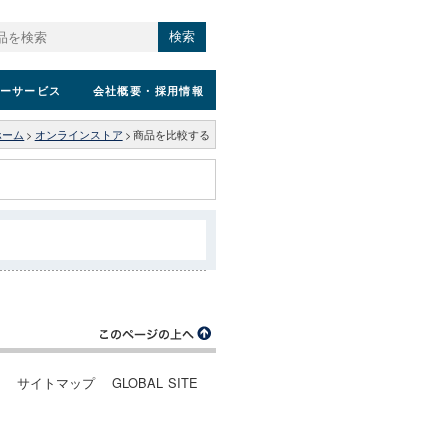
検索
ーサービス
会社概要
・採用情報
ホーム
>
オンラインストア
>
商品を比較する
ー
サイトマップ
GLOBAL SITE