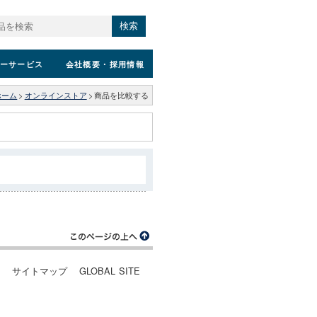
検索
ーサービス
会社概要
・採用情報
ホーム
>
オンラインストア
>
商品を比較する
ー
サイトマップ
GLOBAL SITE