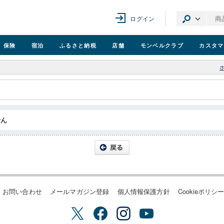
ログイン
保険
宿泊
ふるさと納税
店舗
モンベル
クラブ
カスタマ
せん
お問い合わせ
メールマガジン登録
個人情報保護方針
Cookieポリシ