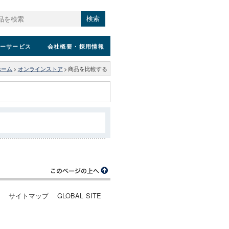
検索
ーサービス
会社概要
・採用情報
ホーム
>
オンラインストア
>
商品を比較する
ー
サイトマップ
GLOBAL SITE