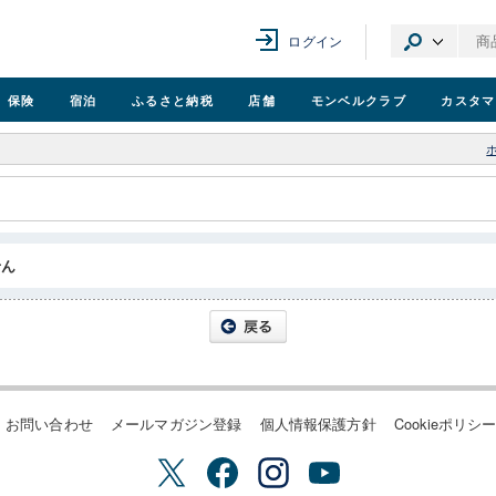
ログイン
保険
宿泊
ふるさと納税
店舗
モンベル
クラブ
カスタマ
せん
お問い合わせ
メールマガジン登録
個人情報保護方針
Cookieポリシ