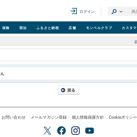
ログイン
保険
宿泊
ふるさと納税
店舗
モンベル
クラブ
カスタマ
せん
お問い合わせ
メールマガジン登録
個人情報保護方針
Cookieポリシ