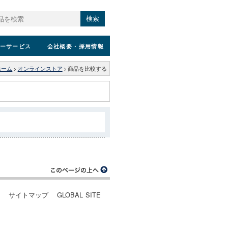
検索
ーサービス
会社概要
・採用情報
ホーム
>
オンラインストア
>
商品を比較する
ー
サイトマップ
GLOBAL SITE