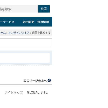
検索
ーサービス
会社概要
・採用情報
ホーム
>
オンラインストア
>
商品を比較する
ー
サイトマップ
GLOBAL SITE