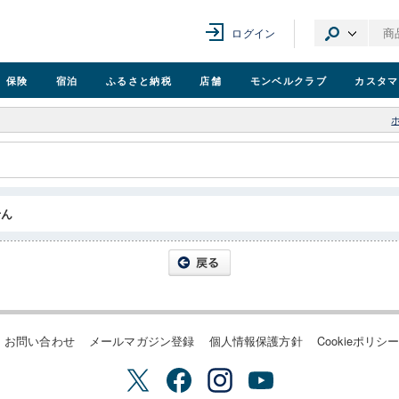
ログイン
保険
宿泊
ふるさと納税
店舗
モンベル
クラブ
カスタマ
せん
お問い合わせ
メールマガジン登録
個人情報保護方針
Cookieポリシ