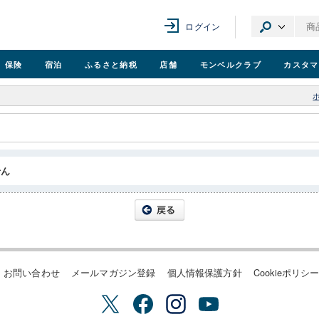
ログイン
保険
宿泊
ふるさと納税
店舗
モンベル
クラブ
カスタマ
せん
お問い合わせ
メールマガジン登録
個人情報保護方針
Cookieポリシ