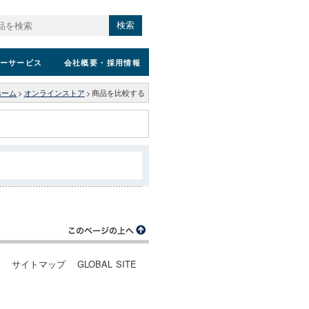
検索
ーサービス
会社概要
・採用情報
ホーム
>
オンラインストア
>
商品を比較する
ー
サイトマップ
GLOBAL SITE