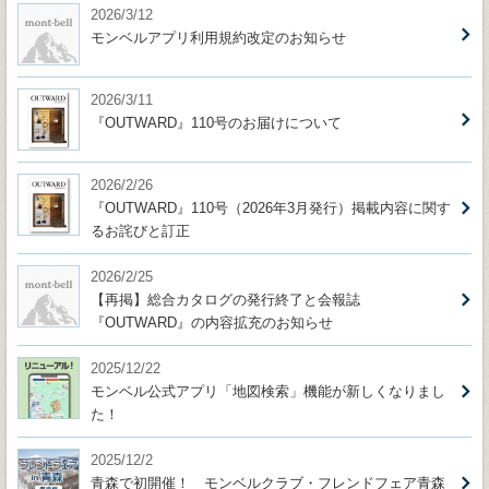
2026/3/12
モンベルアプリ利用規約改定のお知らせ
2026/3/11
『OUTWARD』110号のお届けについて
2026/2/26
『OUTWARD』110号（2026年3月発行）掲載内容に関す
るお詫びと訂正
2026/2/25
【再掲】総合カタログの発行終了と会報誌
『OUTWARD』の内容拡充のお知らせ
2025/12/22
モンベル公式アプリ「地図検索」機能が新しくなりまし
た！
2025/12/2
青森で初開催！ モンベルクラブ・フレンドフェア青森