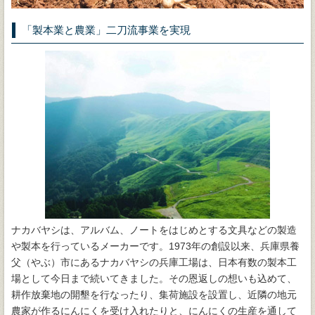
「製本業と農業」二刀流事業を実現
ナカバヤシは、アルバム、ノートをはじめとする文具などの製造
や製本を行っているメーカーです。1973年の創設以来、兵庫県養
父（やぶ）市にあるナカバヤシの兵庫工場は、日本有数の製本工
場として今日まで続いてきました。その恩返しの想いも込めて、
耕作放棄地の開墾を行なったり、集荷施設を設置し、近隣の地元
農家が作るにんにくを受け入れたりと、にんにくの生産を通して