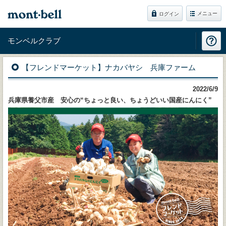
メニュー
ログイン
モンベルクラブ
【フレンドマーケット】ナカバヤシ 兵庫ファーム
2022/6/9
兵庫県養父市産 安心の“ちょっと良い、ちょうどいい国産にんにく”