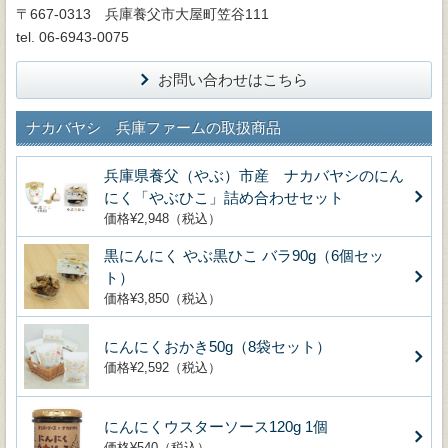
〒667-0313 兵庫養父市大屋町笠谷111
tel. 06-6943-0075
お問い合わせはこちら
ナカバヤシ 兵庫ファームの取扱商品
兵庫県養父（やぶ）市産 ナカバヤシのにん
にく「やぶひこ」詰め合わせセット
価格¥2,948（税込）
黒にんにく やぶ黒ひこ バラ90g（6個セッ
ト）
価格¥3,850（税込）
にんにくおかき50g（8袋セット）
価格¥2,592（税込）
にんにくウスターソース120g 1個
価格¥540（税込）