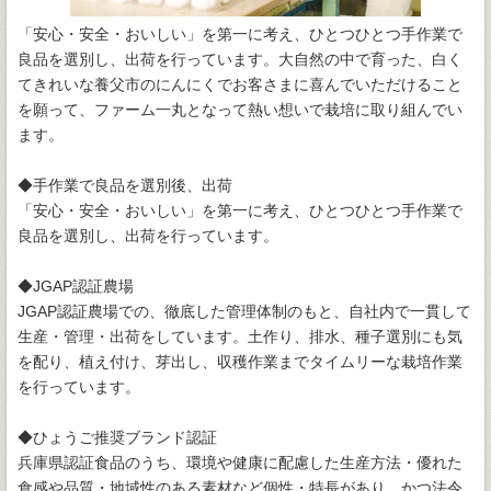
「安心・安全・おいしい」を第一に考え、ひとつひとつ手作業で
良品を選別し、出荷を行っています。大自然の中で育った、白く
てきれいな養父市のにんにくでお客さまに喜んでいただけること
を願って、ファーム一丸となって熱い想いで栽培に取り組んでい
ます。
◆手作業で良品を選別後、出荷
「安心・安全・おいしい」を第一に考え、ひとつひとつ手作業で
良品を選別し、出荷を行っています。
◆JGAP認証農場
JGAP認証農場での、徹底した管理体制のもと、自社内で一貫して
生産・管理・出荷をしています。土作り、排水、種子選別にも気
を配り、植え付け、芽出し、収穫作業までタイムリーな栽培作業
を行っています。
◆ひょうご推奨ブランド認証
兵庫県認証食品のうち、環境や健康に配慮した生産方法・優れた
食感や品質・地域性のある素材など個性・特長があり、かつ法令