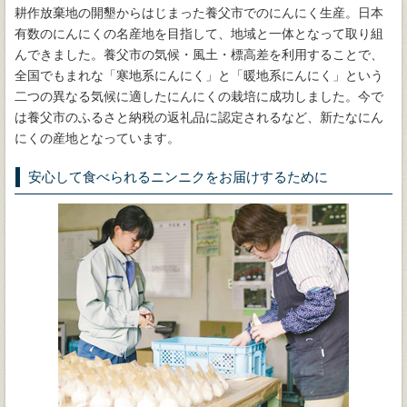
耕作放棄地の開墾からはじまった養父市でのにんにく生産。日本
有数のにんにくの名産地を目指して、地域と一体となって取り組
んできました。養父市の気候・風土・標高差を利用することで、
全国でもまれな「寒地系にんにく」と「暖地系にんにく」という
二つの異なる気候に適したにんにくの栽培に成功しました。今で
は養父市のふるさと納税の返礼品に認定されるなど、新たなにん
にくの産地となっています。
安心して食べられるニンニクをお届けするために