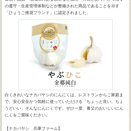
の遵守・生産管理体制などが整備された商品であることを示す
「ひょうご推奨ブランド」に認定されました。
白くきれいなナカバヤシのにんにくは、レストランからご家庭ま
で、安心安全かつ気軽に使っていただける「ちょっと良い、ちょ
うどいい」そんなにんにくです。ぜひ一度、養父のおいしいにん
にくをご賞味ください。
【ナカバヤシ 兵庫ファーム】