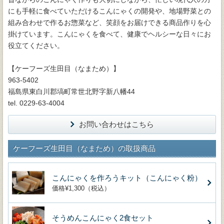
にも手軽に食べていただけるこんにゃくの開発や、地場野菜との
組み合わせで作るお惣菜など、笑顔をお届けできる商品作りを心
掛けています。こんにゃくを食べて、健康でヘルシーな日々にお
役立てください。
【ケーフーズ生田目（なまため）】
963-5402
福島県東白川郡塙町常世北野字新八幡44
tel. 0229-63-4004
お問い合わせはこちら
ケーフーズ生田目（なまため）の取扱商品
こんにゃくを作ろうキット（こんにゃく粉）
価格¥1,300（税込）
そうめんこんにゃく2食セット