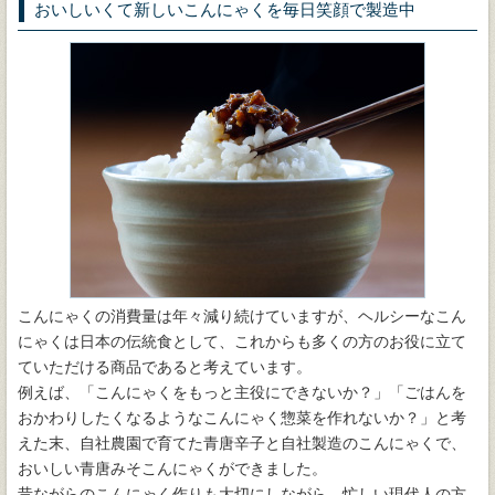
おいしいくて新しいこんにゃくを毎日笑顔で製造中
こんにゃくの消費量は年々減り続けていますが、ヘルシーなこん
にゃくは日本の伝統食として、これからも多くの方のお役に立て
ていただける商品であると考えています。
例えば、「こんにゃくをもっと主役にできないか？」「ごはんを
おかわりしたくなるようなこんにゃく惣菜を作れないか？」と考
えた末、自社農園で育てた青唐辛子と自社製造のこんにゃくで、
おいしい青唐みそこんにゃくができました。
昔ながらのこんにゃく作りも大切にしながら、忙しい現代人の方