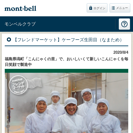
メニュー
ログイン
モンベルクラブ
【フレンドマーケット】ケーフーズ生田目（なまため）
2020/8/4
福島県塙町「こんにゃくの里」で、おいしいくて新しいこんにゃくを毎
日笑顔で製造中