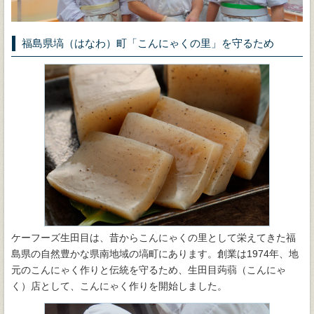
福島県塙（はなわ）町「こんにゃくの里」を守るため
ケーフーズ生田目は、昔からこんにゃくの里として栄えてきた福
島県の自然豊かな県南地域の塙町にあります。創業は1974年、地
元のこんにゃく作りと伝統を守るため、生田目蒟蒻（こんにゃ
く）店として、こんにゃく作りを開始しました。