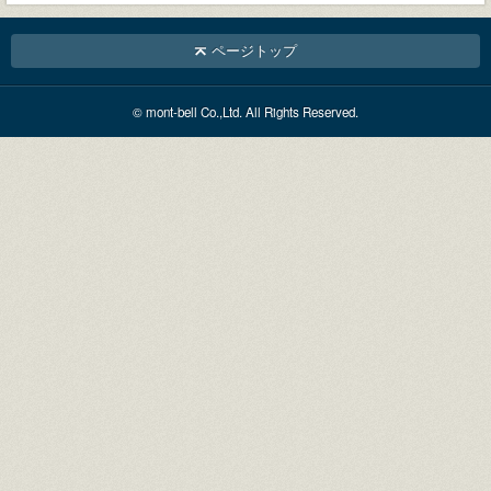
ページトップ
© mont-bell Co.,Ltd. All Rights Reserved.