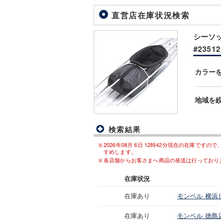
直営店在庫状況検索
シーソッ
#23512
カラー
地域を
検索結果
2026年08月 6日 12時42分現在の在庫
すめします。
各店舗からお客さまへ商品の発送は行っており
在庫状況
在庫あり
モンベル 横浜
在庫あり
モンベル 徳島