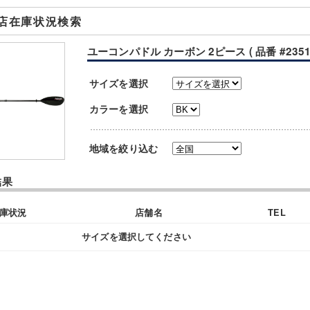
店在庫状況検索
ユーコンパドル カーボン 2ピース ( 品番 #23511
サイズを選択
カラーを選択
地域を絞り込む
結果
庫状況
店舗名
TEL
サイズを選択してください