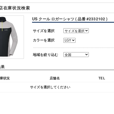
店在庫状況検索
US クール ロガーシャツ ( 品番 #2332102 )
サイズを選択
カラーを選択
地域を絞り込む
結果
庫状況
店舗名
TEL
サイズを選択してください