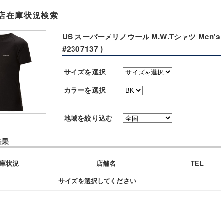
店在庫状況検索
US スーパーメリノウール M.W.Tシャツ Men's 
#2307137 )
サイズを選択
カラーを選択
地域を絞り込む
結果
庫状況
店舗名
TEL
サイズを選択してください