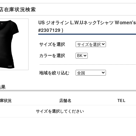
店在庫状況検索
US ジオライン L.W.UネックTシャツ Women's
#2307129 )
サイズを選択
カラーを選択
地域を絞り込む
結果
庫状況
店舗名
TEL
サイズを選択してください