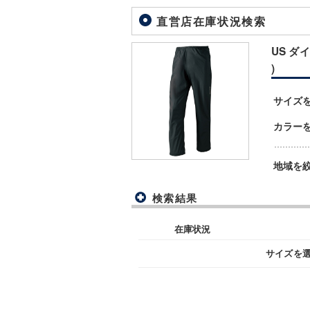
直営店在庫状況検索
US ダイ
)
サイズ
カラー
地域を
検索結果
在庫状況
サイズを