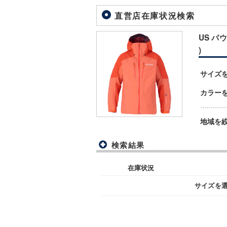
直営店在庫状況検索
US パウ
)
サイズ
カラー
地域を
検索結果
在庫状況
サイズを