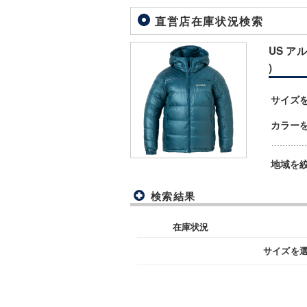
直営店在庫状況検索
US アル
)
サイズ
カラー
地域を
検索結果
在庫状況
サイズを