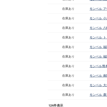
在庫あり
モンベル 
在庫あり
モンベル 小
在庫あり
モンベル 八
在庫あり
モンベル 
在庫あり
モンベル 
在庫あり
モンベル 
在庫あり
モンベル熊
在庫あり
モンベル 南
在庫あり
モンベル 大
在庫あり
モンベル 鹿
124件表示