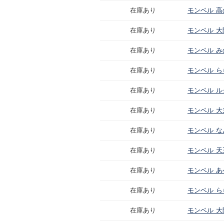
在庫あり
モンベル 高
在庫あり
モンベル 
在庫あり
モンベル 
在庫あり
モンベル ら
在庫あり
モンベル 
在庫あり
モンベル 
在庫あり
モンベル な
在庫あり
モンベル 天
在庫あり
モンベル あ
在庫あり
モンベル 
在庫あり
モンベル 