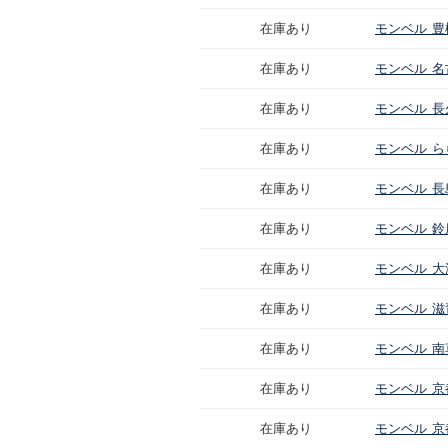
在庫あり
モンベル 豊
在庫あり
モンベル 
在庫あり
モンベル 長
在庫あり
モンベル 
在庫あり
モンベル 長
在庫あり
モンベル 鈴
在庫あり
モンベル 大
在庫あり
モンベル 
在庫あり
モンベル 南
在庫あり
モンベル 
在庫あり
モンベル 京