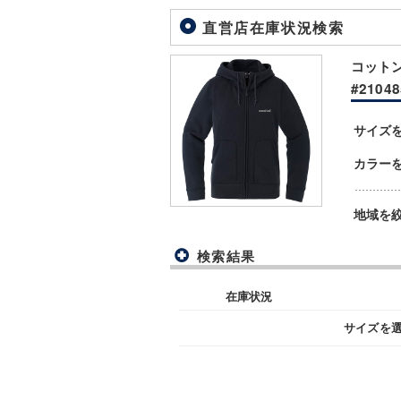
直営店在庫状況検索
コットン
#21048
サイズ
カラー
地域を
検索結果
在庫状況
サイズを