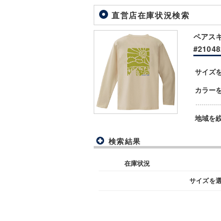
直営店在庫状況検索
ペアスキ
#21048
サイズ
カラー
地域を
検索結果
在庫状況
サイズを