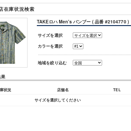
店在庫状況検索
TAKEロハ Men's バンブー ( 品番 #2104770 )
サイズを選択
カラーを選択
地域を絞り込む
結果
庫状況
店舗名
TEL
サイズを選択してください