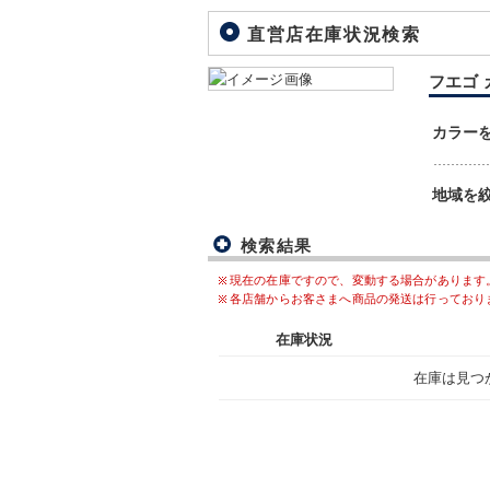
直営店在庫状況検索
フエゴ カ
カラー
地域を
検索結果
現在の在庫ですので、変動する場合があります
各店舗からお客さまへ商品の発送は行っており
在庫状況
在庫は見つ