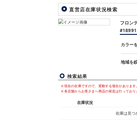
直営店在庫状況検索
フロンテ
#18991
カラー
地域を
検索結果
現在の在庫ですので、変動する場合があります
各店舗からお客さまへ商品の発送は行っており
在庫状況
在庫は見つ