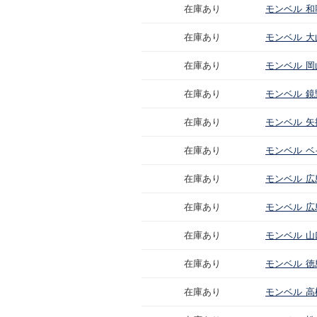
在庫あり
モンベル 和
在庫あり
モンベル 大
在庫あり
モンベル 岡
在庫あり
モンベル 鏡
在庫あり
モンベル 矢
在庫あり
モンベル 
在庫あり
モンベル 
在庫あり
モンベル 
在庫あり
モンベル 山
在庫あり
モンベル 徳
在庫あり
モンベル 高