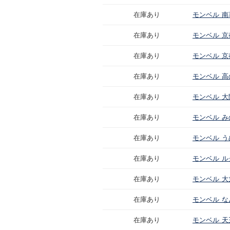
在庫あり
モンベル 南
在庫あり
モンベル 
在庫あり
モンベル 京
在庫あり
モンベル 高
在庫あり
モンベル 
在庫あり
モンベル 
在庫あり
モンベル 
在庫あり
モンベル 
在庫あり
モンベル 
在庫あり
モンベル な
在庫あり
モンベル 天