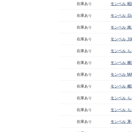
在庫あり
モンベル 
在庫あり
モンベル 日
在庫あり
モンベル 南
在庫あり
モンベル 
在庫あり
モンベル ら
在庫あり
モンベル 
在庫あり
モンベル M
在庫あり
モンベル 
在庫あり
モンベル 
在庫あり
モンベル 
在庫あり
モンベル 茅