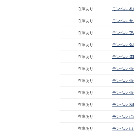
在庫あり
モンベル 札
在庫あり
モンベル 
在庫あり
モンベル 苫
在庫あり
モンベル 弘
在庫あり
モンベル 盛
在庫あり
モンベル 
在庫あり
モンベル 仙
在庫あり
モンベル 仙
在庫あり
モンベル 
在庫あり
モンベル に
在庫あり
モンベル 山