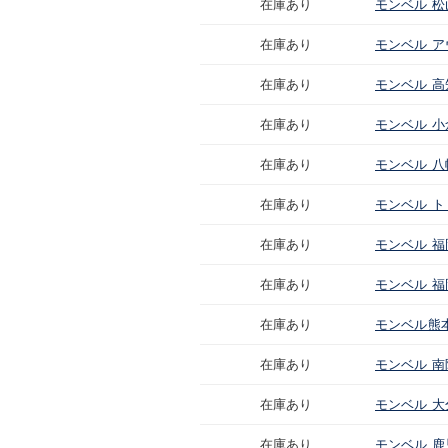
在庫あり
モンベル 松
在庫あり
モンベル 
在庫あり
モンベル 高
在庫あり
モンベル 小
在庫あり
モンベル 八
在庫あり
モンベル 
在庫あり
モンベル 
在庫あり
モンベル 
在庫あり
モンベル熊
在庫あり
モンベル 南
在庫あり
モンベル 大
在庫あり
モンベル 鹿