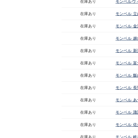
在庫あり
モンベルヴ
在庫あり
モンベル 
在庫あり
モンベル 金
在庫あり
モンベル 
在庫あり
モンベル 新
在庫あり
モンベル 
在庫あり
モンベル 飯
在庫あり
モンベル 長
在庫あり
モンベル 
在庫あり
モンベル 諏
在庫あり
モンベル 佐
在庫あり
モンベル 岐