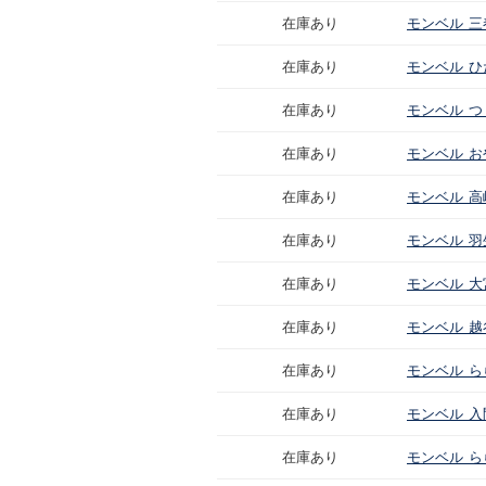
在庫あり
モンベル 三
在庫あり
モンベル 
在庫あり
モンベル つ
在庫あり
モンベル 
在庫あり
モンベル 高
在庫あり
モンベル 羽
在庫あり
モンベル 大
在庫あり
モンベル 
在庫あり
モンベル 
在庫あり
モンベル 入
在庫あり
モンベル 