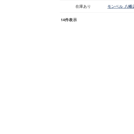
在庫あり
モンベル 八幡
14件表示