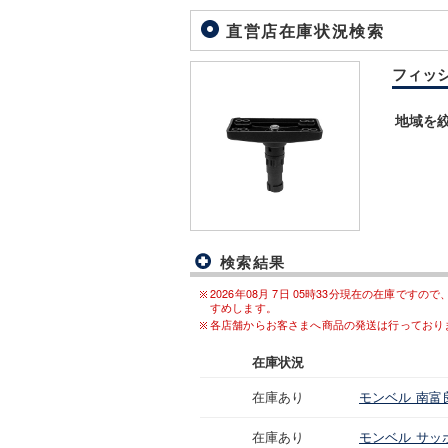
直営店在庫状況検索
フィッシ
地域を
検索結果
2026年08月 7日 05時33分現在の在庫
すめします。
各店舗からお客さまへ商品の発送は行っており
在庫状況
在庫あり
モンベル 南富
在庫あり
モンベル サッ