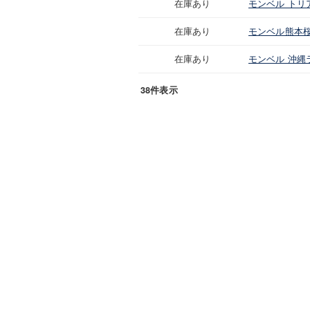
在庫あり
モンベル トリ
在庫あり
モンベル熊本
在庫あり
モンベル 沖縄
38件表示