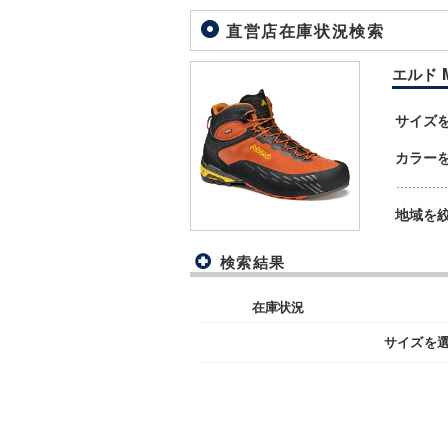
直営店在庫状況検索
エルド MI
サイズ
カラー
地域を
検索結果
在庫状況
サイズを