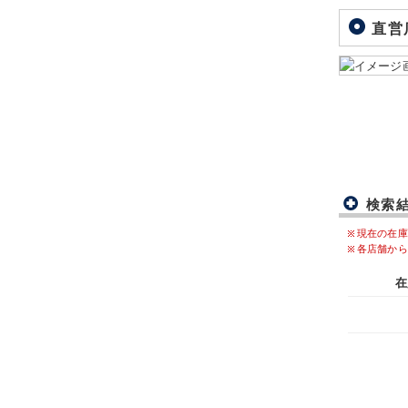
直営
検索
現在の在庫
各店舗から
在