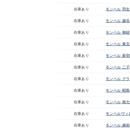
在庫あり
モンベル 羽
在庫あり
モンベル 越
在庫あり
モンベル 御
在庫あり
モンベル 東
在庫あり
モンベル 新
在庫あり
モンベル 二
在庫あり
モンベル グ
在庫あり
モンベル 昭
在庫あり
モンベル 南
在庫あり
モンベルヴィ
在庫あり
モンベル 越