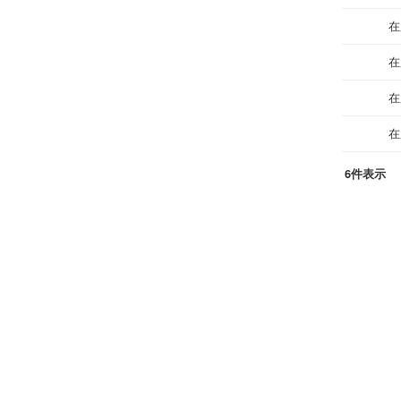
在
在
在
在
6件表示