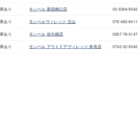
庫あり
モンベル 新宿南口店
03-5354-5542
庫あり
モンベルヴィレッジ 立山
076-463-6411
庫あり
モンベル 佐久穂店
0267-78-3147
庫あり
モンベル アウトドアヴィレッジ 奈良店
0742-32-5045