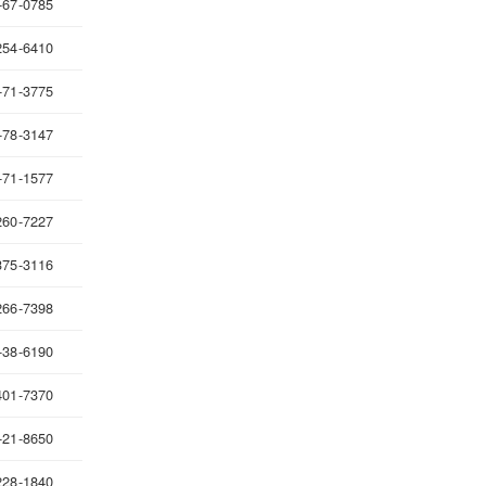
-67-0785
254-6410
-71-3775
-78-3147
-71-1577
260-7227
375-3116
266-7398
-38-6190
401-7370
-21-8650
228-1840