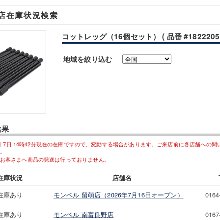
店在庫状況検索
コットレッグ（16個セット） ( 品番 #1822205 
地域を絞り込む
結果
08月 7日 14時42分現在の在庫ですので、変動する場合があります。ご来店前に各店舗への
。
お客さまへ商品の発送は行っておりません。
在庫状況
店舗名
在庫あり
モンベル 留萌店（2026年7月16日オープン）
0164
在庫あり
モンベル 南富良野店
0167