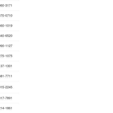
860-3171
370-0710
560-1019
640-6520
990-1127
275-1075
137-1301
681-7711
915-2245
817-7891
214-1861