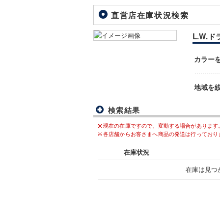
直営店在庫状況検索
L.W.ド
カラー
地域を
検索結果
現在の在庫ですので、変動する場合があります
各店舗からお客さまへ商品の発送は行っており
在庫状況
在庫は見つ