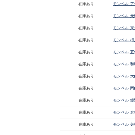
在庫あり
モンベル 
在庫あり
モンベル 天
在庫あり
モンベル 
在庫あり
モンベル 橿
在庫あり
モンベル 五
在庫あり
モンベル 和
在庫あり
モンベル 大
在庫あり
モンベル 岡
在庫あり
モンベル 鏡
在庫あり
モンベル 倉
在庫あり
モンベル 矢