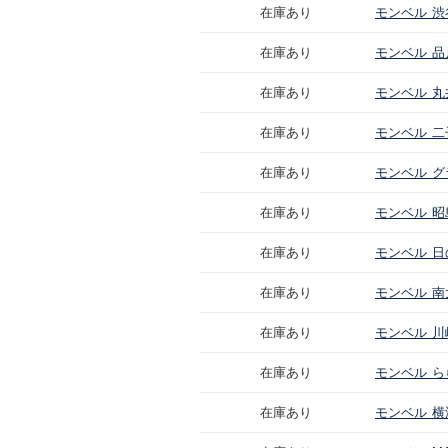
在庫あり
モンベル 渋
在庫あり
モンベル 品
在庫あり
モンベル 
在庫あり
モンベル 
在庫あり
モンベル 
在庫あり
モンベル 
在庫あり
モンベル 日
在庫あり
モンベル 南
在庫あり
モンベル 
在庫あり
モンベル ら
在庫あり
モンベル 