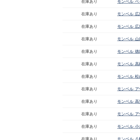
在庫あり
モンベル 
在庫あり
モンベル 
在庫あり
モンベル 
在庫あり
モンベル 山
在庫あり
モンベル 徳
在庫あり
モンベル 高
在庫あり
モンベル 松
在庫あり
モンベル 
在庫あり
モンベル 高
在庫あり
モンベル 
在庫あり
モンベル 小
在庫あり
モンベル 八