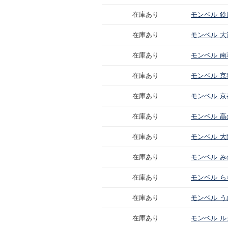
在庫あり
モンベル 鈴
在庫あり
モンベル 大
在庫あり
モンベル 南
在庫あり
モンベル 
在庫あり
モンベル 京
在庫あり
モンベル 高
在庫あり
モンベル 
在庫あり
モンベル 
在庫あり
モンベル ら
在庫あり
モンベル 
在庫あり
モンベル 