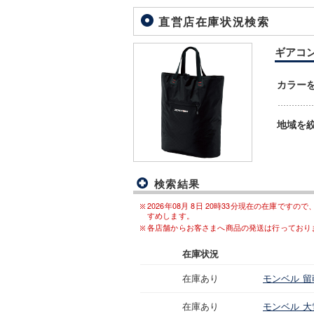
直営店在庫状況検索
ギアコンテ
カラー
地域を
検索結果
2026年08月 8日 20時33分現在の在庫
すめします。
各店舗からお客さまへ商品の発送は行っており
在庫状況
在庫あり
モンベル 留
在庫あり
モンベル 