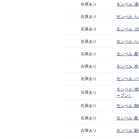
在庫あり
モンベル 
在庫あり
モンベル 
在庫あり
モンベル 入
在庫あり
モンベル 
在庫あり
モンベル 幕
在庫あり
モンベル 木
在庫あり
モンベル 
モンベル 池
在庫あり
ープン）
在庫あり
モンベル 御
在庫あり
モンベル 
在庫あり
モンベル 