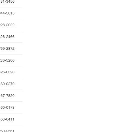
431-3456
944-5015
228-2022
628-2466
769-2872
236-5266
-25-0320
-89-0270
-67-7820
460-0173
463-6411
260-2561