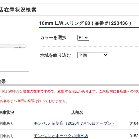
店在庫状況検索
10mm L.W.スリング 60 ( 品番 #1223436 )
カラーを選択
地域を絞り込む
結果
08月 6日 20時33分現在の在庫ですので、変動する場合があります。ご来店前に各店舗への
。
お客さまへ商品の発送は行っておりません。
在庫状況
店舗名
在庫あり
モンベル 留萌店（2026年7月16日オープン）
0164
在庫あり
モンベル オホーツク小清水店
0152