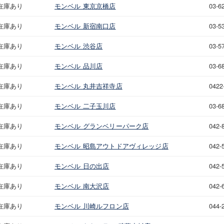
在庫あり
モンベル 東京京橋店
03-6
在庫あり
モンベル 新宿南口店
03-5
在庫あり
モンベル 渋谷店
03-5
在庫あり
モンベル 品川店
03-6
在庫あり
モンベル 丸井吉祥寺店
0422
在庫あり
モンベル 二子玉川店
03-6
在庫あり
モンベル グランベリーパーク店
042-
在庫あり
モンベル 昭島アウトドアヴィレッジ店
042-
在庫あり
モンベル 日の出店
042-
在庫あり
モンベル 南大沢店
042-
在庫あり
モンベル 川崎ルフロン店
044-