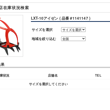
店在庫状況検索
LXT-10アイゼン ( 品番 #1141147 )
サイズを選択
地域を絞り込む
結果
庫状況
店舗名
TEL
サイズを選択してください