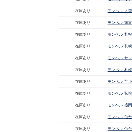
在庫あり
モンベル 大
在庫あり
モンベル 南
在庫あり
モンベル 札
在庫あり
モンベル 札
在庫あり
モンベル サ
在庫あり
モンベル 札
在庫あり
モンベル 苫
在庫あり
モンベル 弘
在庫あり
モンベル 盛
在庫あり
モンベル 仙
在庫あり
モンベル 仙