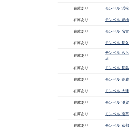
在庫あり
モンベル 浜
在庫あり
モンベル 豊
在庫あり
モンベル 名
在庫あり
モンベル 長
モンベル ら
在庫あり
店
在庫あり
モンベル 長
在庫あり
モンベル 鈴
在庫あり
モンベル 大
在庫あり
モンベル 滋
在庫あり
モンベル 南
在庫あり
モンベル 京