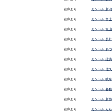
在庫あり
モンベル 新
在庫あり
モンベル 富
在庫あり
モンベル 飯
在庫あり
モンベル 長
在庫あり
モンベル あ
在庫あり
モンベル 諏
在庫あり
モンベル 佐
在庫あり
モンベル 岐
在庫あり
モンベル 各
在庫あり
モンベル 新
在庫あり
モンベル ら