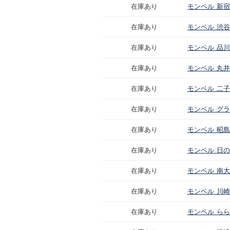
在庫あり
モンベル 新
在庫あり
モンベル 渋
在庫あり
モンベル 品
在庫あり
モンベル 丸
在庫あり
モンベル 二
在庫あり
モンベル グ
在庫あり
モンベル 昭
在庫あり
モンベル 日
在庫あり
モンベル 南
在庫あり
モンベル 川
在庫あり
モンベル ら