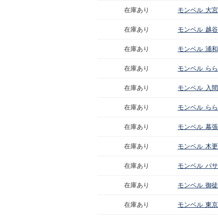
在庫あり
モンベル 大
在庫あり
モンベル 越
在庫あり
モンベル 浦
在庫あり
モンベル ら
在庫あり
モンベル 入
在庫あり
モンベル ら
在庫あり
モンベル 幕
在庫あり
モンベル 木
在庫あり
モンベル パ
在庫あり
モンベル 御
在庫あり
モンベル 東