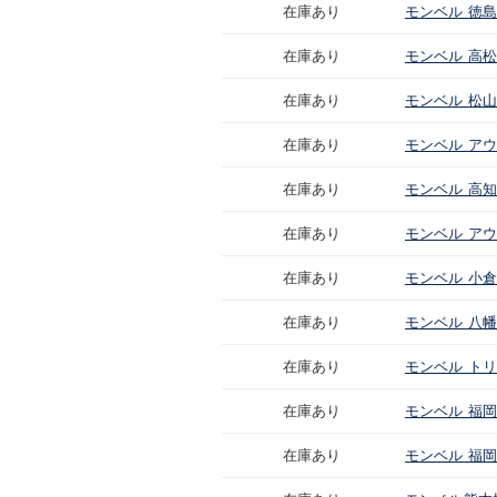
在庫あり
モンベル 徳
在庫あり
モンベル 高
在庫あり
モンベル 松
在庫あり
モンベル ア
在庫あり
モンベル 高
在庫あり
モンベル ア
在庫あり
モンベル 小
在庫あり
モンベル 八
在庫あり
モンベル ト
在庫あり
モンベル 福
在庫あり
モンベル 福