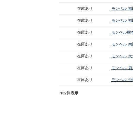
在庫あり
モンベル 
在庫あり
モンベル 
在庫あり
モンベル熊
在庫あり
モンベル 南
在庫あり
モンベル 大
在庫あり
モンベル 鹿
在庫あり
モンベル 
132件表示