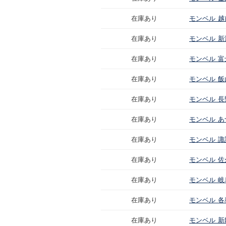
在庫あり
モンベル 
在庫あり
モンベル 新
在庫あり
モンベル 
在庫あり
モンベル 飯
在庫あり
モンベル 長
在庫あり
モンベル 
在庫あり
モンベル 諏
在庫あり
モンベル 佐
在庫あり
モンベル 岐
在庫あり
モンベル 各
在庫あり
モンベル 新