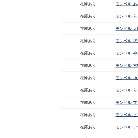
在庫あり
モンベル あ
在庫あり
モンベル 
在庫あり
モンベル 
在庫あり
モンベル 
在庫あり
モンベル 神
在庫あり
モンベル 六
在庫あり
モンベル 
在庫あり
モンベル 
在庫あり
モンベル 
在庫あり
モンベル 
在庫あり
モンベル 