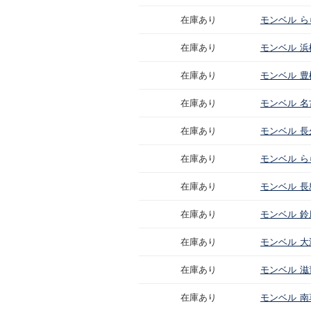
在庫あり
モンベル 
在庫あり
モンベル 浜
在庫あり
モンベル 豊
在庫あり
モンベル 
在庫あり
モンベル 長
在庫あり
モンベル 
在庫あり
モンベル 長
在庫あり
モンベル 鈴
在庫あり
モンベル 大
在庫あり
モンベル 
在庫あり
モンベル 南