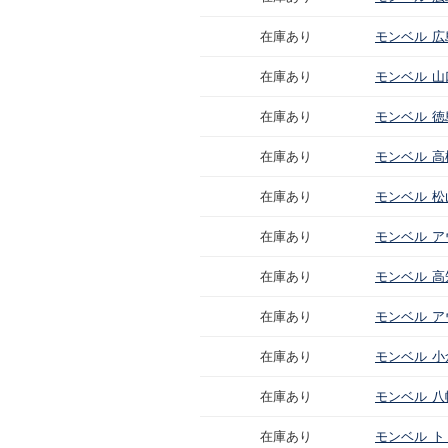
在庫あり
モンベル 
在庫あり
モンベル 山
在庫あり
モンベル 徳
在庫あり
モンベル 高
在庫あり
モンベル 松
在庫あり
モンベル 
在庫あり
モンベル 高
在庫あり
モンベル 
在庫あり
モンベル 小
在庫あり
モンベル 八
在庫あり
モンベル 