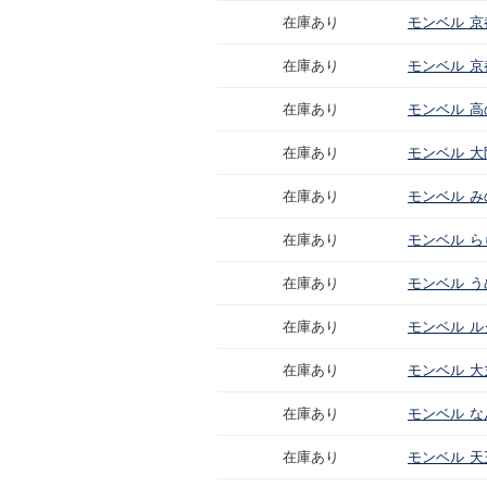
在庫あり
モンベル 
在庫あり
モンベル 京
在庫あり
モンベル 高
在庫あり
モンベル 
在庫あり
モンベル 
在庫あり
モンベル ら
在庫あり
モンベル 
在庫あり
モンベル 
在庫あり
モンベル 
在庫あり
モンベル な
在庫あり
モンベル 天