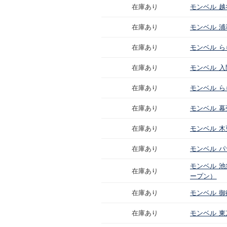
在庫あり
モンベル 
在庫あり
モンベル 
在庫あり
モンベル 
在庫あり
モンベル 入
在庫あり
モンベル 
在庫あり
モンベル 幕
在庫あり
モンベル 木
在庫あり
モンベル 
モンベル 池
在庫あり
ープン）
在庫あり
モンベル 御
在庫あり
モンベル 