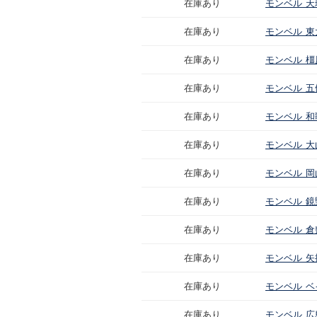
在庫あり
モンベル 天
在庫あり
モンベル 
在庫あり
モンベル 橿
在庫あり
モンベル 五
在庫あり
モンベル 和
在庫あり
モンベル 大
在庫あり
モンベル 岡
在庫あり
モンベル 鏡
在庫あり
モンベル 倉
在庫あり
モンベル 矢
在庫あり
モンベル 
在庫あり
モンベル 