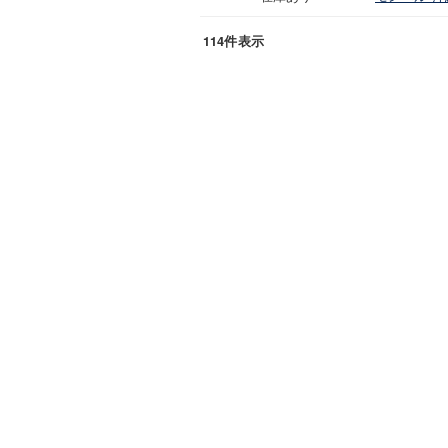
114件表示