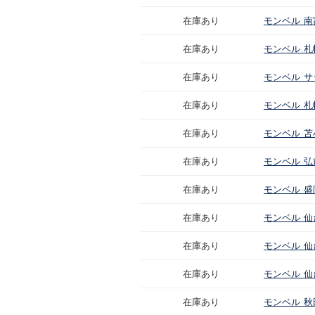
在庫あり
モンベル 
在庫あり
モンベル 札
在庫あり
モンベル 
在庫あり
モンベル 
在庫あり
モンベル 苫
在庫あり
モンベル 弘
在庫あり
モンベル 盛
在庫あり
モンベル 
在庫あり
モンベル 仙
在庫あり
モンベル 仙
在庫あり
モンベル 