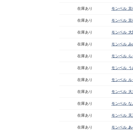
在庫あり
モンベル 
在庫あり
モンベル 京
在庫あり
モンベル 
在庫あり
モンベル 
在庫あり
モンベル ら
在庫あり
モンベル 
在庫あり
モンベル 
在庫あり
モンベル 
在庫あり
モンベル な
在庫あり
モンベル 天
在庫あり
モンベル あ