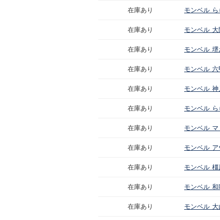
在庫あり
モンベル 
在庫あり
モンベル 
在庫あり
モンベル 
在庫あり
モンベル 六
在庫あり
モンベル 
在庫あり
モンベル 
在庫あり
モンベル 
在庫あり
モンベル 
在庫あり
モンベル 橿
在庫あり
モンベル 和
在庫あり
モンベル 大