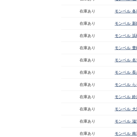
在庫あり
モンベル 各
在庫あり
モンベル 新
在庫あり
モンベル 浜
在庫あり
モンベル 豊
在庫あり
モンベル 
在庫あり
モンベル 長
在庫あり
モンベル 
在庫あり
モンベル 鈴
在庫あり
モンベル 大
在庫あり
モンベル 
在庫あり
モンベル 南