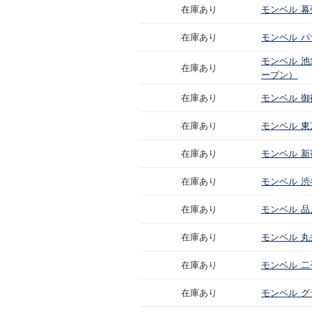
在庫あり
モンベル 幕
在庫あり
モンベル 
モンベル 池
在庫あり
ープン）
在庫あり
モンベル 御
在庫あり
モンベル 
在庫あり
モンベル 
在庫あり
モンベル 渋
在庫あり
モンベル 品
在庫あり
モンベル 
在庫あり
モンベル 
在庫あり
モンベル 