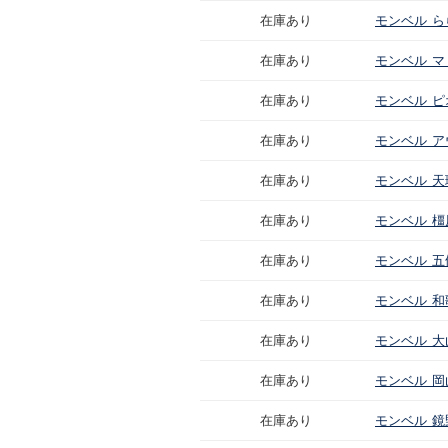
在庫あり
モンベル 
在庫あり
モンベル 
在庫あり
モンベル 
在庫あり
モンベル 
在庫あり
モンベル 天
在庫あり
モンベル 橿
在庫あり
モンベル 五
在庫あり
モンベル 和
在庫あり
モンベル 大
在庫あり
モンベル 岡
在庫あり
モンベル 鏡