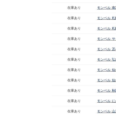
在庫あり
モンベル 
在庫あり
モンベル 
在庫あり
モンベル 札
在庫あり
モンベル 
在庫あり
モンベル 苫
在庫あり
モンベル 弘
在庫あり
モンベル 
在庫あり
モンベル 仙
在庫あり
モンベル 
在庫あり
モンベル に
在庫あり
モンベル 山