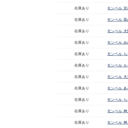
在庫あり
モンベル 京
在庫あり
モンベル 高
在庫あり
モンベル 
在庫あり
モンベル 
在庫あり
モンベル ら
在庫あり
モンベル 
在庫あり
モンベル 
在庫あり
モンベル あ
在庫あり
モンベル 
在庫あり
モンベル 神
在庫あり
モンベル 