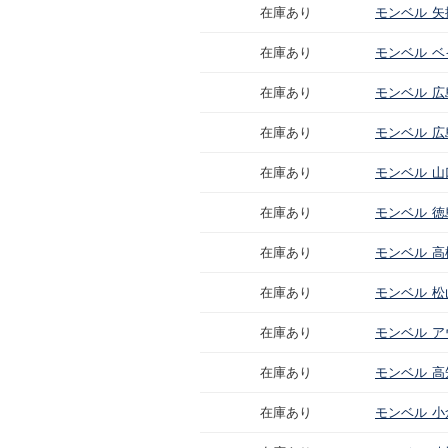
在庫あり
モンベル 矢
在庫あり
モンベル 
在庫あり
モンベル 
在庫あり
モンベル 
在庫あり
モンベル 山
在庫あり
モンベル 徳
在庫あり
モンベル 高
在庫あり
モンベル 松
在庫あり
モンベル 
在庫あり
モンベル 高
在庫あり
モンベル 小