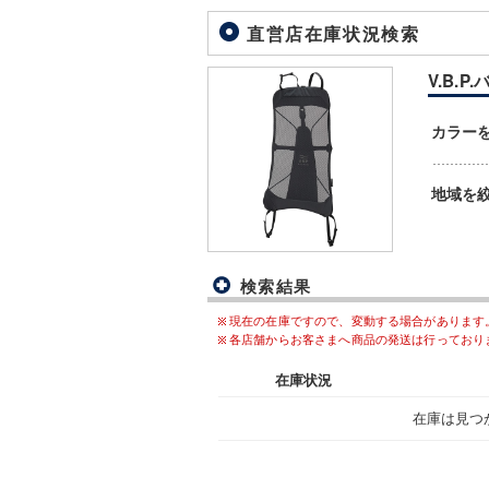
直営店在庫状況検索
V.B.P
カラー
地域を
検索結果
現在の在庫ですので、変動する場合があります
各店舗からお客さまへ商品の発送は行っており
在庫状況
在庫は見つ