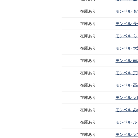
在庫あり
モンベル 
在庫あり
モンベル 長
在庫あり
モンベル 
在庫あり
モンベル 大
在庫あり
モンベル 南
在庫あり
モンベル 
在庫あり
モンベル 高
在庫あり
モンベル 
在庫あり
モンベル 
在庫あり
モンベル 
在庫あり
モンベル 