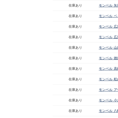
在庫あり
モンベル 矢
在庫あり
モンベル 
在庫あり
モンベル 
在庫あり
モンベル 
在庫あり
モンベル 山
在庫あり
モンベル 徳
在庫あり
モンベル 高
在庫あり
モンベル 松
在庫あり
モンベル 
在庫あり
モンベル 小
在庫あり
モンベル 八