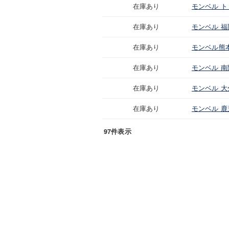
在庫あり
モンベル 
在庫あり
モンベル 
在庫あり
モンベル熊
在庫あり
モンベル 南
在庫あり
モンベル 大
在庫あり
モンベル 鹿
97件表示