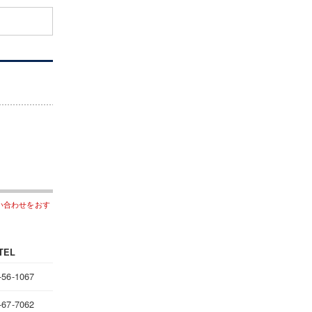
問い合わせをおす
TEL
-56-1067
-67-7062