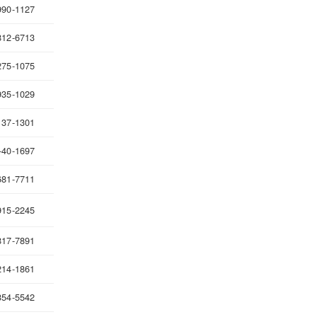
990-1127
812-6713
275-1075
935-1029
137-1301
-40-1697
681-7711
915-2245
817-7891
214-1861
354-5542