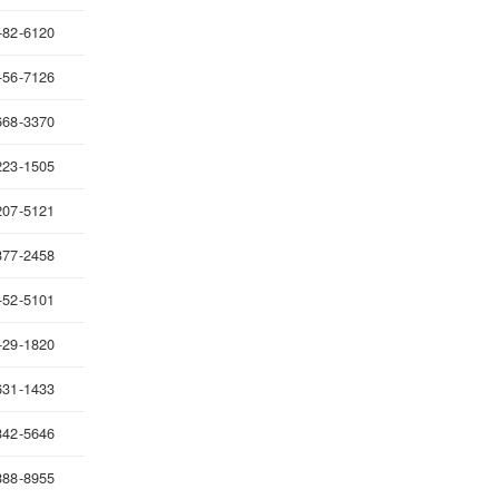
-82-6120
-56-7126
668-3370
223-1505
207-5121
377-2458
-52-5101
-29-1820
631-1433
342-5646
388-8955