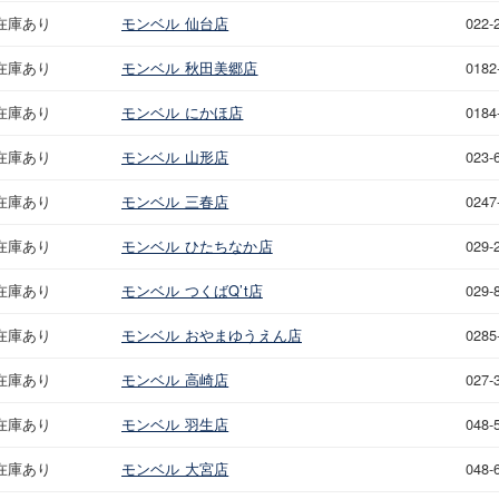
在庫あり
モンベル 仙台店
022-
在庫あり
モンベル 秋田美郷店
0182
在庫あり
モンベル にかほ店
0184
在庫あり
モンベル 山形店
023-
在庫あり
モンベル 三春店
0247
在庫あり
モンベル ひたちなか店
029-
在庫あり
モンベル つくばQ’t店
029-
在庫あり
モンベル おやまゆうえん店
0285
在庫あり
モンベル 高崎店
027-
在庫あり
モンベル 羽生店
048-
在庫あり
モンベル 大宮店
048-